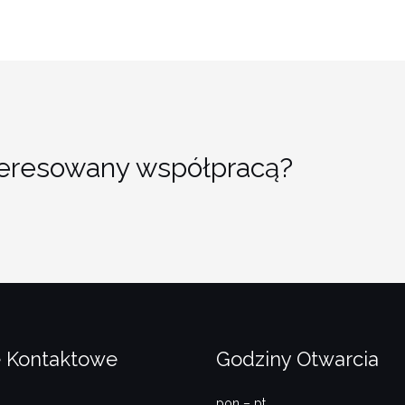
teresowany współpracą?
 Kontaktowe
Godziny Otwarcia
pon – pt