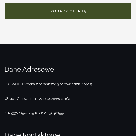
ZOBACZ OFERTĘ
Dane Adresowe
GALWOOD Spółka z ograniczoną odpowiedzialnością
98-405 Galewice
ul. Wieruszowska 16a
NIP 997-015-41-45
REGON: 364625548
Dane Kontaktowe